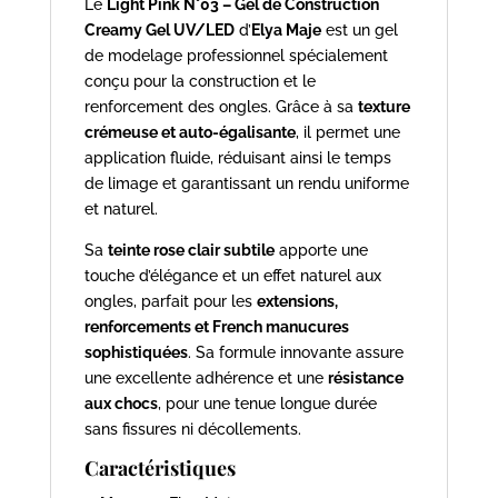
Le
Light Pink N°03 – Gel de Construction
Creamy Gel UV/LED
d’
Elya Maje
est un gel
de modelage professionnel spécialement
conçu pour la construction et le
renforcement des ongles. Grâce à sa
texture
crémeuse et auto-égalisante
, il permet une
application fluide, réduisant ainsi le temps
de limage et garantissant un rendu uniforme
et naturel.
Sa
teinte rose clair subtile
apporte une
touche d’élégance et un effet naturel aux
ongles, parfait pour les
extensions,
renforcements et French manucures
sophistiquées
. Sa formule innovante assure
une excellente adhérence et une
résistance
aux chocs
, pour une tenue longue durée
sans fissures ni décollements.
Caractéristiques