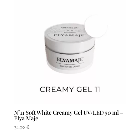
N°11 Soft White Creamy Gel UV/LED 50 ml –
Elya Maje
34,90
€