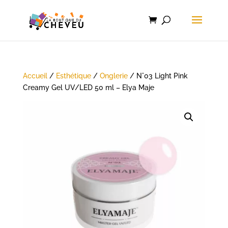
Accueil
/
Esthétique
/
Onglerie
/ N°03 Light Pink
Creamy Gel UV/LED 50 ml – Elya Maje