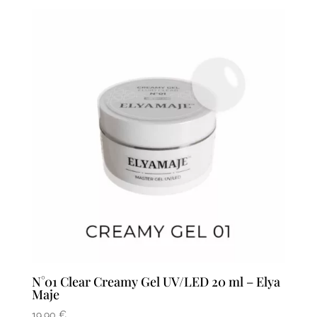
N°01 Clear Creamy Gel UV/LED 20 ml – Elya
Maje
19,90
€