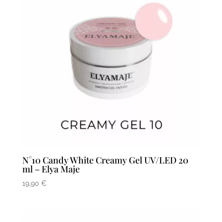
N°10 Candy White Creamy Gel UV/LED 20
ml – Elya Maje
19,90
€