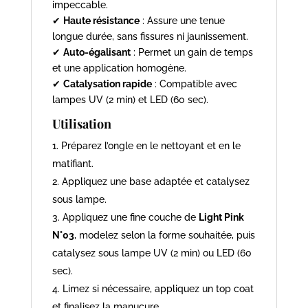
impeccable.
✔
Haute résistance
: Assure une tenue
longue durée, sans fissures ni jaunissement.
✔
Auto-égalisant
: Permet un gain de temps
et une application homogène.
✔
Catalysation rapide
: Compatible avec
lampes UV (2 min) et LED (60 sec).
Utilisation
Préparez l’ongle en le nettoyant et en le
matifiant.
Appliquez une base adaptée et catalysez
sous lampe.
Appliquez une fine couche de
Light Pink
N°03
, modelez selon la forme souhaitée, puis
catalysez sous lampe UV (2 min) ou LED (60
sec).
Limez si nécessaire, appliquez un top coat
et finalisez la manucure.