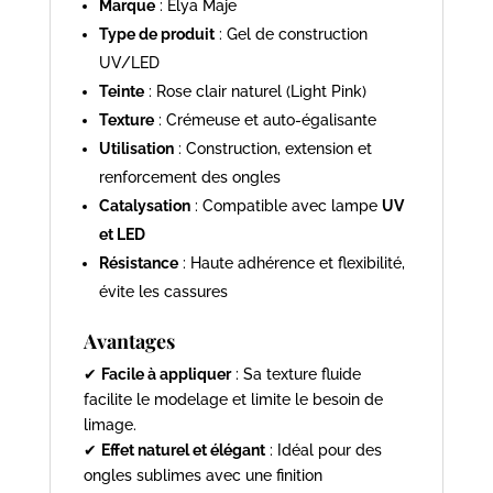
Marque
: Elya Maje
Type de produit
: Gel de construction
UV/LED
Teinte
: Rose clair naturel (Light Pink)
Texture
: Crémeuse et auto-égalisante
Utilisation
: Construction, extension et
renforcement des ongles
Catalysation
: Compatible avec lampe
UV
et LED
Résistance
: Haute adhérence et flexibilité,
évite les cassures
Avantages
✔
Facile à appliquer
: Sa texture fluide
facilite le modelage et limite le besoin de
limage.
✔
Effet naturel et élégant
: Idéal pour des
ongles sublimes avec une finition