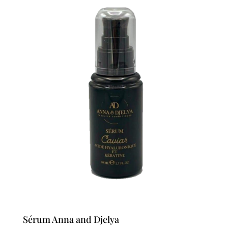
69,00 €.
55,20 €.
Sérum Anna and Djelya