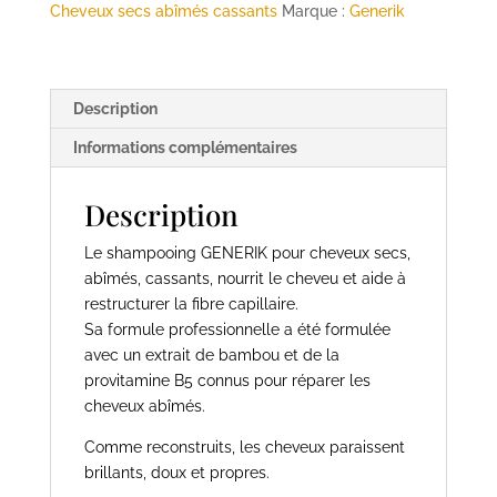
-
Cheveux secs abîmés cassants
Marque :
Generik
1L
-
GENERIK
Description
Informations complémentaires
Description
Le shampooing GENERIK pour cheveux secs,
abîmés, cassants, nourrit le cheveu et aide à
restructurer la fibre capillaire.
Sa formule professionnelle a été formulée
avec un extrait de bambou et de la
provitamine B5 connus pour réparer les
cheveux abîmés.
Comme reconstruits, les cheveux paraissent
brillants, doux et propres.