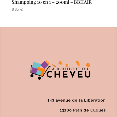
Shampoing 10 en 1 – 200ml – BBHAIR
8,80
€
143 avenue de la Libération
13380 Plan de Cuques