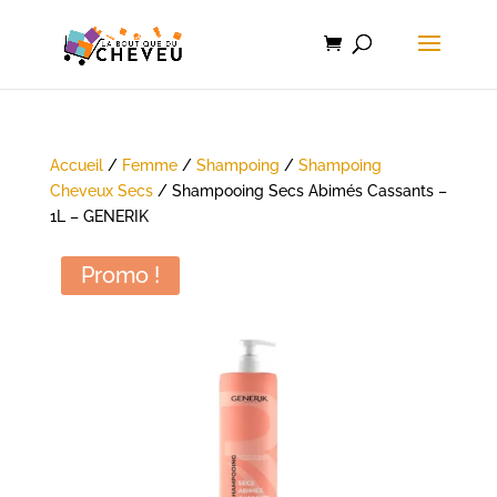
Accueil
/
Femme
/
Shampoing
/
Shampoing
Cheveux Secs
/ Shampooing Secs Abimés Cassants –
1L – GENERIK
Promo !