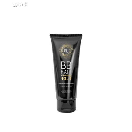
33,20
€