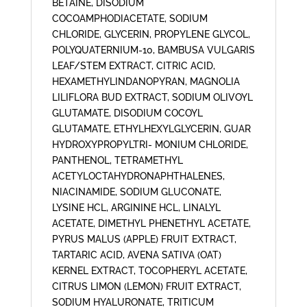
BETAINE, DISODIUM
COCOAMPHODIACETATE, SODIUM
CHLORIDE, GLYCERIN, PROPYLENE GLYCOL,
POLYQUATERNIUM-10, BAMBUSA VULGARIS
LEAF/STEM EXTRACT, CITRIC ACID,
HEXAMETHYLINDANOPYRAN, MAGNOLIA
LILIFLORA BUD EXTRACT, SODIUM OLIVOYL
GLUTAMATE, DISODIUM COCOYL
GLUTAMATE, ETHYLHEXYLGLYCERIN, GUAR
HYDROXYPROPYLTRI- MONIUM CHLORIDE,
PANTHENOL, TETRAMETHYL
ACETYLOCTAHYDRONAPHTHALENES,
NIACINAMIDE, SODIUM GLUCONATE,
LYSINE HCL, ARGININE HCL, LINALYL
ACETATE, DIMETHYL PHENETHYL ACETATE,
PYRUS MALUS (APPLE) FRUIT EXTRACT,
TARTARIC ACID, AVENA SATIVA (OAT)
KERNEL EXTRACT, TOCOPHERYL ACETATE,
CITRUS LIMON (LEMON) FRUIT EXTRACT,
SODIUM HYALURONATE, TRITICUM