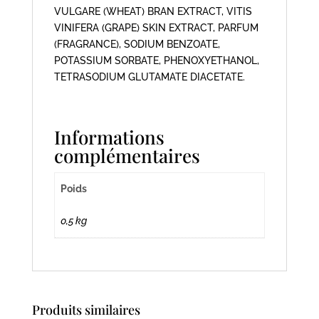
VULGARE (WHEAT) BRAN EXTRACT, VITIS
VINIFERA (GRAPE) SKIN EXTRACT, PARFUM
(FRAGRANCE), SODIUM BENZOATE,
POTASSIUM SORBATE, PHENOXYETHANOL,
TETRASODIUM GLUTAMATE DIACETATE.
Informations
complémentaires
Poids
0,5 kg
Produits similaires